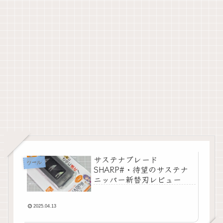
サステナブレード
ツール
SHARP#・待望のサステナ
ニッパー新替刃レビュー
2025.04.13